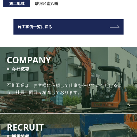
施工地域
駿河区南八幡
施工事例一覧に戻る
COMPANY
会社概要
石川工業は、お客様に信頼して仕事を任せていただけるよ
う、
社員一同日々精進しております。
RECRUIT
採用情報