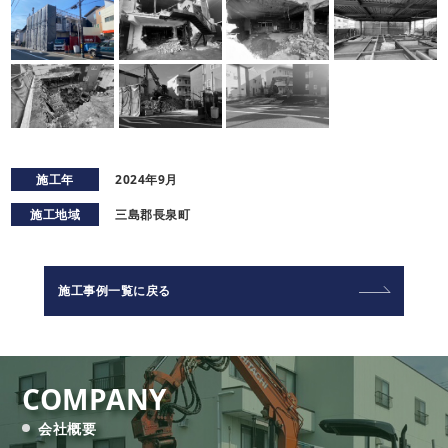
施工年
2024年9月
施工地域
三島郡長泉町
施工事例一覧に戻る
COMPANY
会社概要