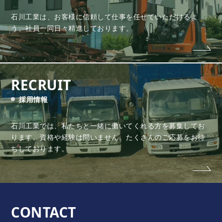
石川工業は、お客様に信頼して仕事を任せていただけるよ
う、
社員一同日々精進しております。
RECRUIT
採用情報
石川工業では、私たちと一緒に働いてくれる方を募集してお
ります。
資格や経験は問いません。たくさんのご応募をお待
ちしております。
CONTACT