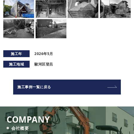
施工年
2026年5月
施工地域
駿河区登呂
施工事例一覧に戻る
COMPANY
会社概要