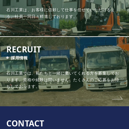
石川工業は、お客様に信頼して仕事を任せていただけるよ
う、
社員一同日々精進しております。
RECRUIT
採用情報
石川工業では、私たちと一緒に働いてくれる方を募集してお
ります。
資格や経験は問いません。たくさんのご応募をお待
ちしております。
CONTACT