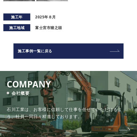
施工年
2025年８月
施工地域
富士宮市猪之頭
施工事例一覧に戻る
COMPANY
会社概要
石川工業は、お客様に信頼して仕事を任せていただけるよ
う、
社員一同日々精進しております。