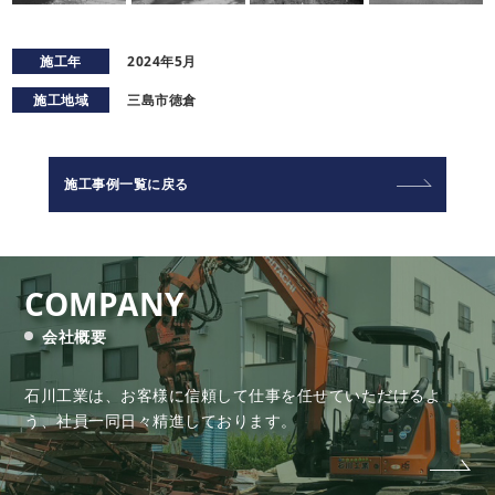
施工年
2024年5月
施工地域
三島市徳倉
施工事例一覧に戻る
COMPANY
会社概要
石川工業は、お客様に信頼して仕事を任せていただけるよ
う、
社員一同日々精進しております。