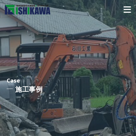
Case
施工事例